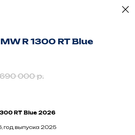
MW R 1300 RT Blue
р.
 690 000
300 RT Blue 2026
, год выпуска 2025