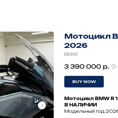
Мотоцикл B
2026
BMW
р.
3 390 000
3
BUY NOW
Мотоцикл BMW R 1
В НАЛИЧИИ
Модельный год 2026