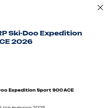
P Ski-Doo Expedition
ACE 2026
oo Expedition Sport 900 ACE
, год выпуска 2025