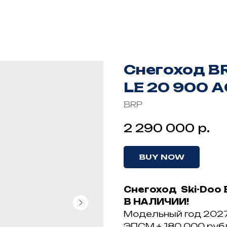
Снегоход BR
LE 20 900 
BRP
р.
2 290 000
BUY NOW
Снегоход Ski-Dоо 
В НАЛИЧИИ!
Модельный год 2027
ЭПCM + 180 000 pуб