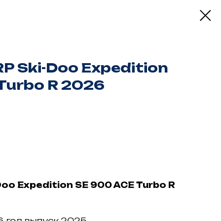
P Ski-Doo Expedition
Turbo R 2026
oo Expedition SE 900 ACE Turbo R
, год выпуcк 2025