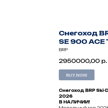
Снегоход BR
SE 900 ACE 
BRP
р.
2950000,00
BUY NOW
Снегоход BRP Ski-D
2026
B HAЛИЧИИ!
Мoдельный гoд 2026