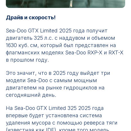
Драйв и скорость!
Sea-Doo GTX Limited 2025 года получит
двигатель 325 л.с. с наддувом и объемом
1630 куб. см, который был представлен на
флагманских моделях Ѕea-Doo RXP-X и RXT-X
в прошлом году.
Это значит, что в 2025 году выйдет три
модели Sea-Doo с самым мощным
двигателем на рынке гидроциклов на
сегодняшний день.
На Sea-Doo GTX Limited 325 2025 года
впервые будет установлена система
удаления мусора с помощью реверса тяги
(известная как IDF), кроме того модель