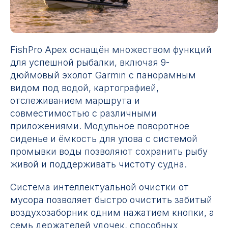
FishPro Apex оснащён множеством функций
для успешной рыбалки, включая 9-
дюймовый эхолот Garmin с панорамным
видом под водой, картографией,
отслеживанием маршрута и
совместимостью с различными
приложениями. Модульное поворотное
сиденье и ёмкость для улова с системой
промывки воды позволяют сохранить рыбу
живой и поддерживать чистоту судна.
Система интеллектуальной очистки от
мусора позволяет быстро очистить забитый
воздухозаборник одним нажатием кнопки, а
семь держателей удочек, способных