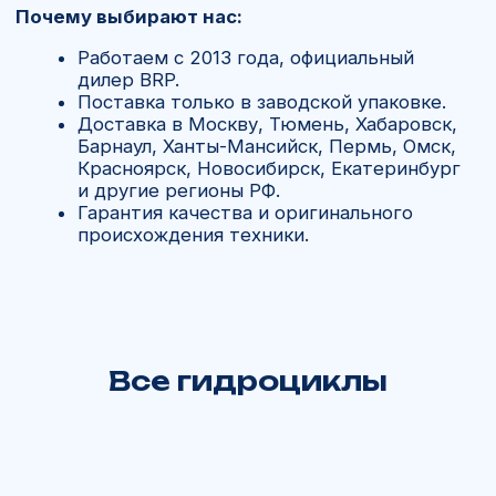
Спросите у нас
Сомневаетесь в выборе или есть
вопросы по доставке?
Свяжитесь с нами
+7 902 816 16 50
Отдел запчастей:
Все гидроциклы
+7 902 816 16 50