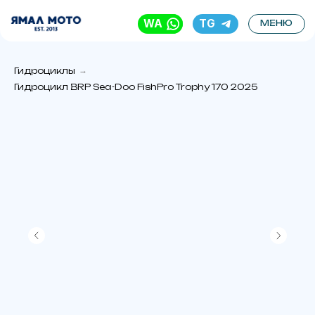
WA
TG
МЕНЮ
Гидроциклы
→
Гидроцикл BRP Sea-Doo FishPro Trophy 170 2025