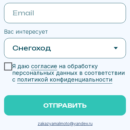
Любая информация представленная на данном сайте носит
исключительно информационный характер, не является
публичной офертой, определяемой ст. 437 ГК РФ.
Whatsapp принадлежит Meta Platforms,
деятельность которой признана
экстремистской и запрещена в РФ
Сайт сделан в Upgrade