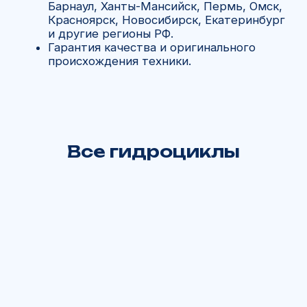
Свяжитесь с нами
+7 902 816 16 50
Отдел запчастей:
+7 902 816 16 50
Все гидроциклы
Или заполните форму, чтобы мы вам
перезвонили
+7