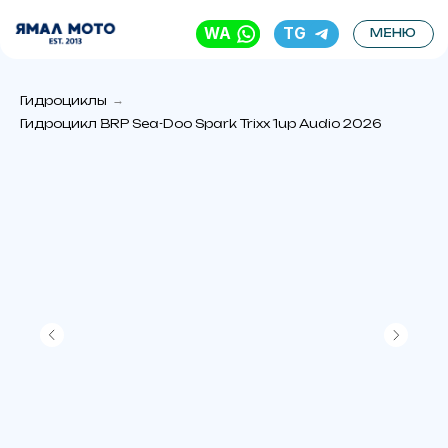
WA
TG
МЕНЮ
Гидроциклы
→
Гидроцикл BRP Sea-Doo Spark Trixx 1up Audio 2026