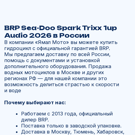
Спросите у нас
Сомневаетесь в выборе или есть
вопросы по доставке?