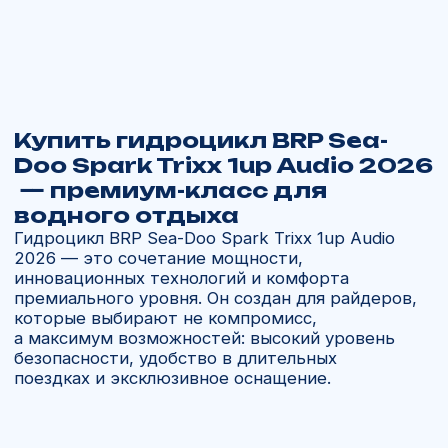
возможность делиться страстью к скорости
и воде
Почему выбирают нас:
Работаем с 2013 года, официальный
дилер BRP.
Поставка только в заводской упаковке.
Доставка в Москву, Тюмень, Хабаровск,
Барнаул, Ханты-Мансийск, Пермь, Омск,
Красноярск, Новосибирск, Екатеринбург
и другие регионы РФ.
Гарантия качества и оригинального
происхождения техники.