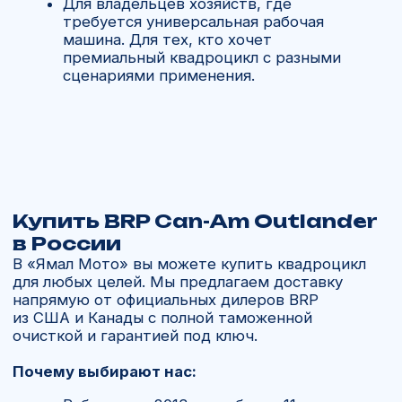
Часто задаваемые
вопросы о квадроцикле BRP
Can-Am Outlander