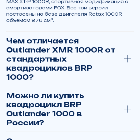
MAX XT-P 1000R, спортивная модификация с
амортизаторами FOX. Все три версии
построены на базе двигателя Rotax 1000R
объемом 976 см³.
Чем отличается
Outlander XMR 1000R от
стандартных
квадроциклов BRP
1000?
Можно ли купить
квадроцикл BRP
Outlander 1000 в
России?