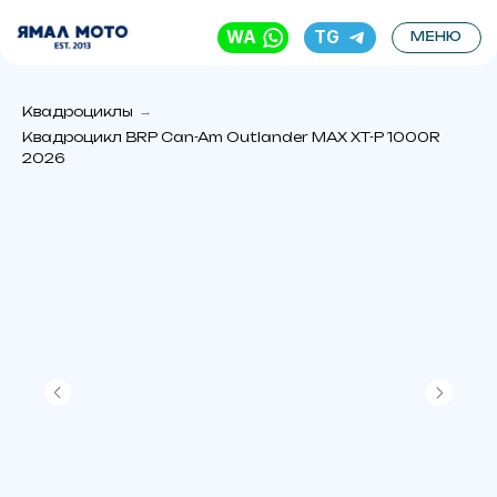
WA
TG
МЕНЮ
Квадроциклы
→
Квадроцикл BRP Can-Am Outlander MAX XT-P 1000R
2026