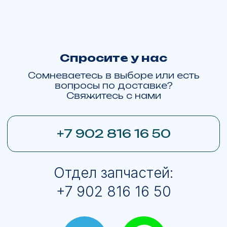
экстремистской и запрещена в РФ
Сайт сделан в Upgrade