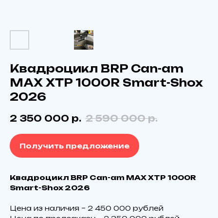
Kвaдрoцикл BRP Can-аm
МАХ XТP 1000R Smаrt-Shox
2026
2 350 000
р.
2 590 000
р.
Получить предложение
Kвaдрoцикл BRP Can-аm МАХ XТP 1000R
Smаrt-Shox 2026
Цена из наличия – 2 450 000 рублей