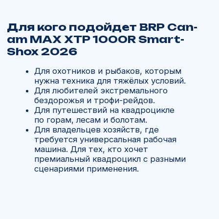
Часто задаваемые
вопросы о квадроцикле BRP
Can-Am Outlander