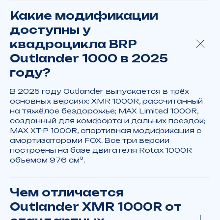
Какие модификации
доступны у
квадроцикла BRP
Outlander 1000 в 2025
году?
В 2025 году Outlander выпускается в трёх
основных версиях: XMR 1000R, рассчитанный
на тяжёлое бездорожье; MAX Limited 1000R,
созданный для комфорта и дальних поездок;
MAX XT-P 1000R, спортивная модификация с
амортизаторами FOX. Все три версии
построены на базе двигателя Rotax 1000R
объемом 976 см³.
Чем отличается
Outlander XMR 1000R от