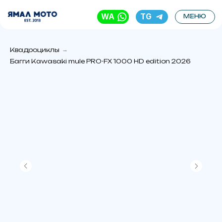
WA
TG
МЕНЮ
Квадроциклы
→
Багги Kawasaki mule PRO-FX 1000 HD edition 2026