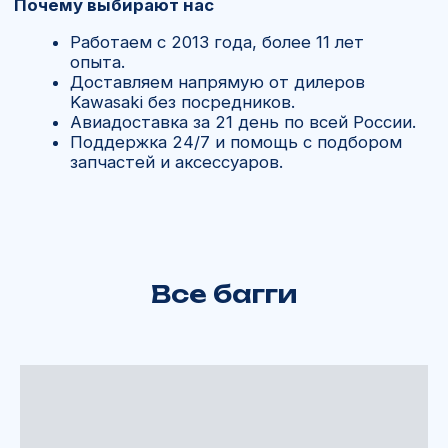
Все багги