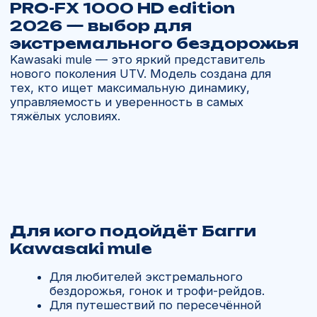
Почему выбирают нас
Работаем с 2013 года, более 11 лет
опыта.
Доставляем напрямую от дилеров
Kawasaki без посредников.
Авиадоставка за 21 день по всей России.
Поддержка 24/7 и помощь с подбором
запчастей и аксессуаров.