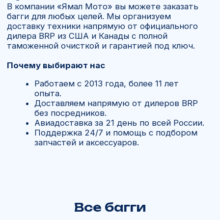
Все багги