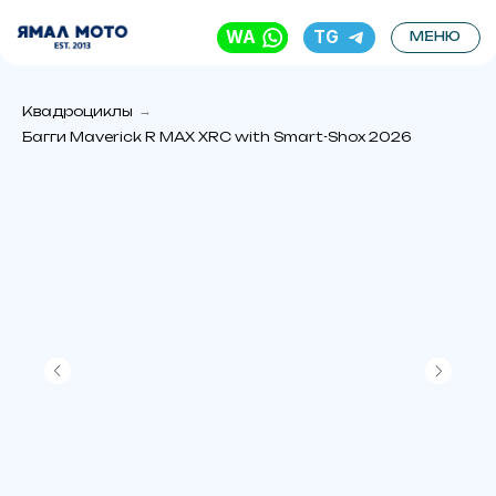
WA
TG
МЕНЮ
Квадроциклы
→
Багги Maverick R MAX XRC with Smart-Shox 2026