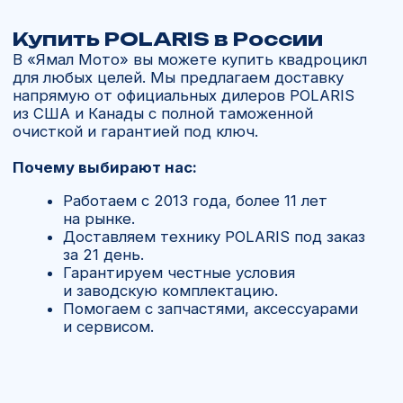
Спросите у нас
Сомневаетесь в выборе или есть
вопросы по доставке?
Свяжитесь с нами
+7 902 816 16 50
Отдел запчастей:
+7 902 816 16 50