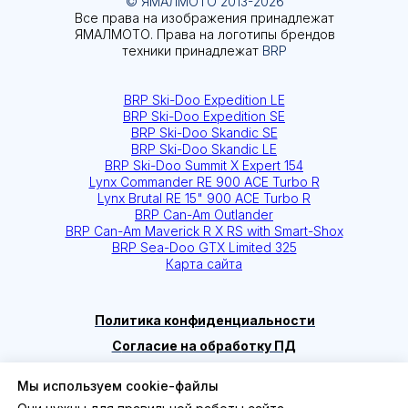
Мы используем cookie-файлы