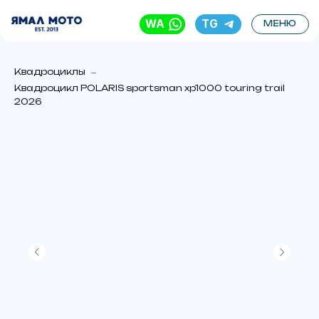
WA
TG
МЕНЮ
Квадроциклы
→
Квадроцикл POLARIS sportsman xp1000 touring trail
2026