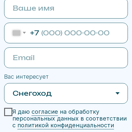
публичной офертой, определяемой ст. 437 ГК РФ.
Whatsapp принадлежит Meta Platforms,
деятельность которой признана
экстремистской и запрещена в РФ
Сайт сделан в Upgrade