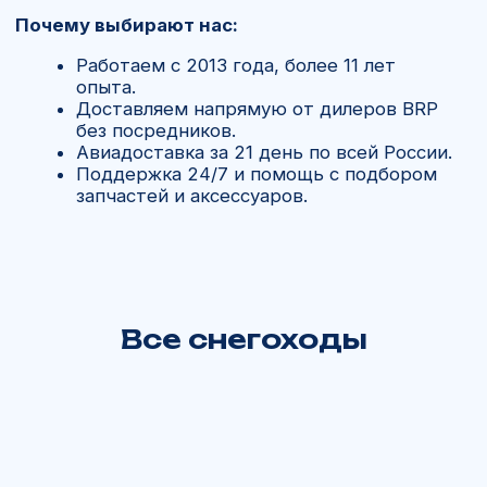
Спросите у нас
Сомневаетесь в выборе или есть
вопросы по доставке?
Свяжитесь с нами
+7 902 816 16 50
Отдел запчастей:
Все снегоходы
+7 902 816 16 50