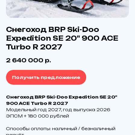
Снегоход BRP Ski-Doo
Expedition SE 20" 900 ACE
Turbo R 2027
2 640 000
р.
Получить предложение
Снегоход BRP Ski-Doo Expedition SE 20"
900 ACE Turbo R 2027
Модельный год 2027, год выпуска 2026
ЭПCM + 180 000 pублeй
Технические характеристики
Способы оплаты: наличный / безналичный
BRP Ski-Doo Expedition SE 20"
расчёт.