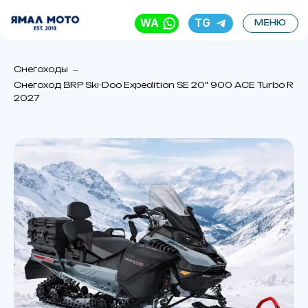
WA
TG
МЕНЮ
Снегоходы
→
Снегоход BRP Ski-Doo Expedition SE 20" 900 ACE Turbo R
2027