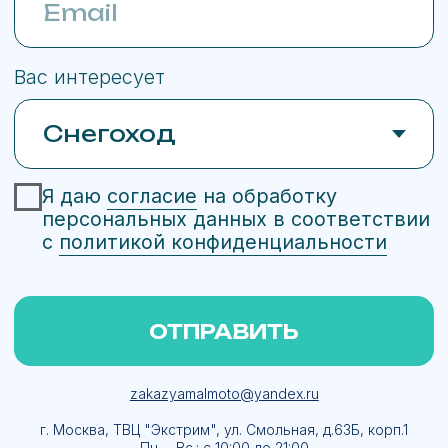
публичной офертой, определяемой ст. 437 ГК РФ.
Whatsapp принадлежит Meta Platforms,
деятельность которой признана
экстремистской и запрещена в РФ
Сайт сделан в Upgrade