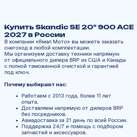
Спросите у нас
Сомневаетесь в выборе или есть
вопросы по доставке?
Свяжитесь с нами
+7 902 816 16 50