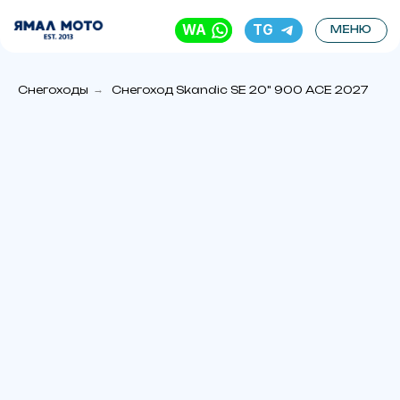
WA
TG
МЕНЮ
Снегоходы
→
Снегоход Skandic SE 20" 900 ACE 2027