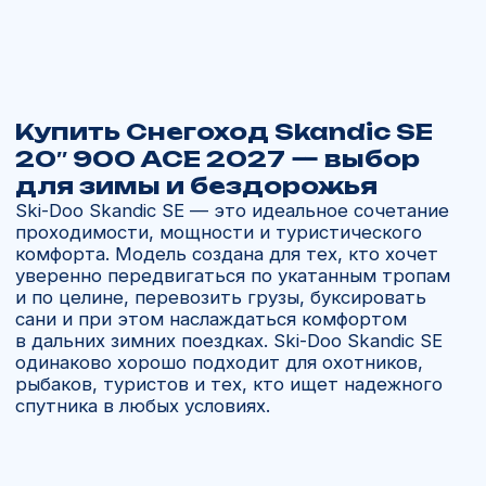
Почему выбирают нас:
Работаем с 2013 года, более 11 лет
опыта.
Доставляем напрямую от дилеров BRP
без посредников.
Авиадоставка за 21 день по всей России.
Поддержка 24/7 и помощь с подбором
запчастей и аксессуаров.