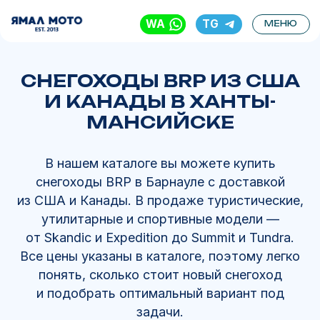
WA
TG
МЕНЮ
СНЕГОХОДЫ BRP ИЗ США
И КАНАДЫ В ХАНТЫ-
МАНСИЙСКЕ
В нашем каталоге вы можете купить
снегоходы BRP в Барнауле с доставкой
из США и Канады. В продаже туристические,
утилитарные и спортивные модели —
от Skandic и Expedition до Summit и Tundra.
Все цены указаны в каталоге, поэтому легко
понять, сколько стоит новый снегоход
и подобрать оптимальный вариант под
задачи.