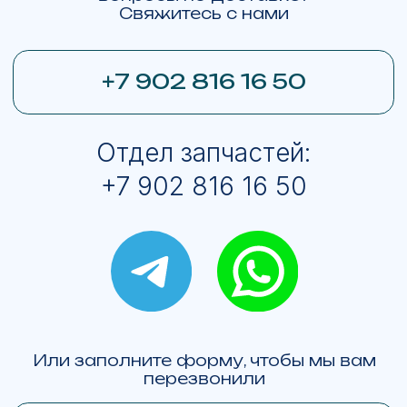
экстремистской и запрещена в РФ
Сайт сделан в Upgrade