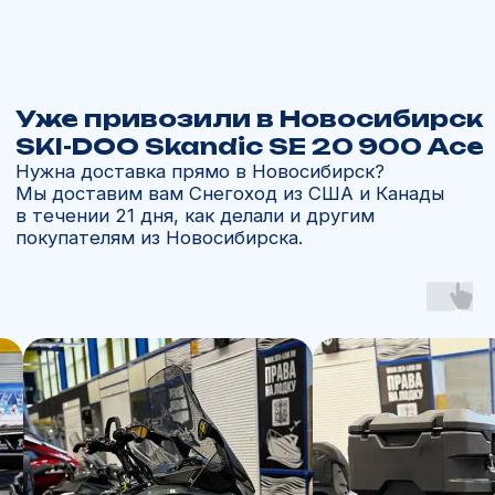
Не нашли нужную технику?
Закажем и привезём то, что нужно именно
вам всего за 45 дней из США или Канады.
Оставьте заявку на звонок или позвоните
нам сами, чтобы подобрать вариант
ОСТАВИТЬ ЗАЯВКУ
+7 902 816 16 50