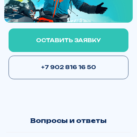
Сомневаетесь в выборе или есть
вопросы по доставке?
Свяжитесь с нами
+7 902 816 16 50
Отдел запчастей:
+7 902 816 16 50
Или заполните форму, чтобы мы вам
перезвонили
+7