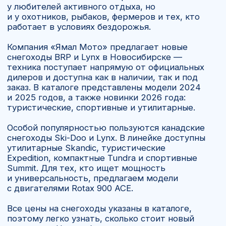
в течении 21 дня, как делали и другим
покупателям из Новосибирска.
Как проходит покупка
и доставка снегохода